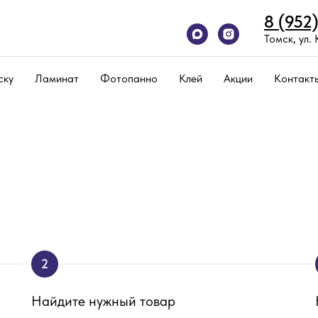
8 (952
Томск, ул.
ску
Ламинат
Фотопанно
Клей
Акции
Контакт
2
Найдите нужный товар