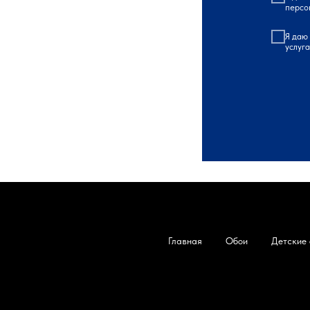
персо
Я даю
услуг
Главная
Обои
Детские 