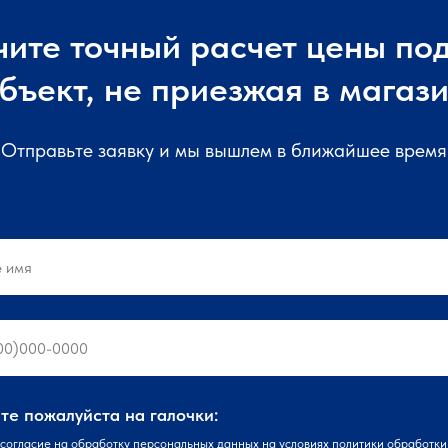
чите точный расчет цены под
бъект, не приезжая в магаз
Отправьте заявку и мы вышлем в ближайшее время
е пожалуйста на галочки:
согласие
на обработку персональных данных на условиях
политики
обработки