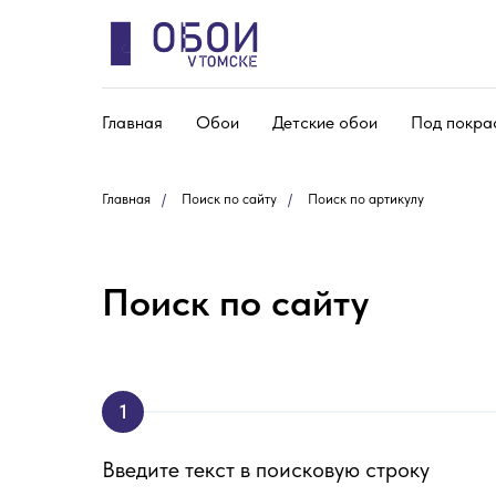
Главная
Обои
Детские обои
Под покра
Главная
/
Поиск по сайту
/
Поиск по артикулу
Поиск по сайту
1
Введите текст в поисковую строку