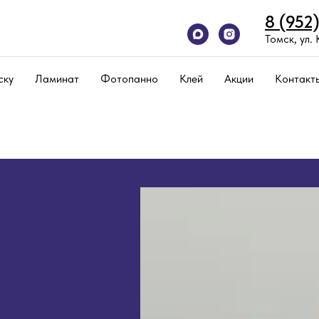
8 (952
Томск, ул.
ску
Ламинат
Фотопанно
Клей
Акции
Контакт