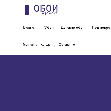
Главная
Обои
Детские обои
Под покра
Главная
/
Каталог
/
Фотопанно