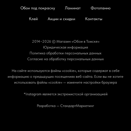
Обои под покраску
Ламинат
Фотопанно
Клей
Акции и скидки
Контакты
2014−2026 © Магазин «Обои в Томске»
Юридическая информация
Политика обработки персональных данных
Согласие на обработку персональных данных
На сайте используются файлы «cookie», которые содержат в себе
информацию о предыдущих посещениях веб-сайта. Если вы не хотите
использовать файлы «cookie» — измените настройки браузера
*Instagram является экстремистской организацией
Разработка — СтандартМаркетинг