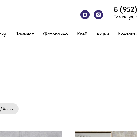
8 (952
Томск, ул.
ску
Ламинат
Фотопанно
Клей
Акции
Контакт
/ Xenia