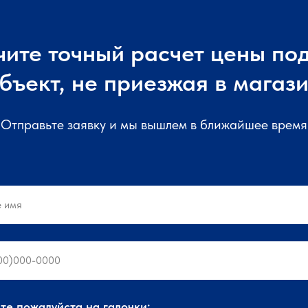
чите точный расчет цены под
бъект, не приезжая в магаз
Отправьте заявку и мы вышлем в ближайшее время
е пожалуйста на галочки: