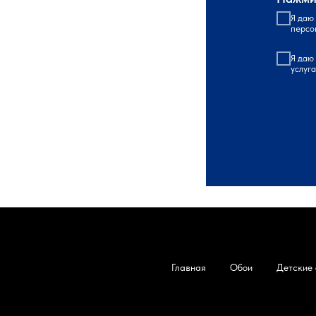
Я даю
персо
Я даю
услуг
Главная
Обои
Детские 