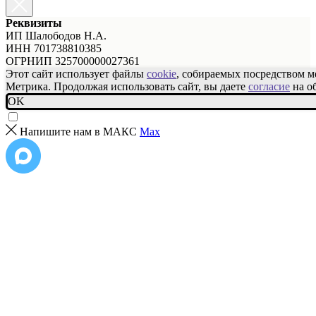
Реквизиты
ИП Шалободов Н.А.
ИНН 701738810385
ОГРНИП 325700000027361
Этот сайт использует файлы
cookie
, собираемых посредством 
Метрика. Продолжая использовать сайт, вы даете
согласие
на о
OK
Напишите нам в МАКС
Max