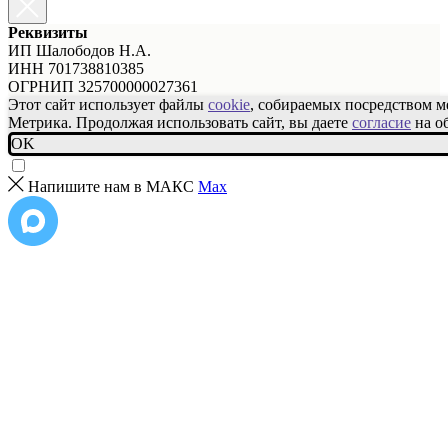
Реквизиты
ИП Шалободов Н.А.
ИНН 701738810385
ОГРНИП 325700000027361
Этот сайт использует файлы
cookie
, собираемых посредством 
Метрика. Продолжая использовать сайт, вы даете
согласие
на о
OK
Напишите нам в МАКС
Max