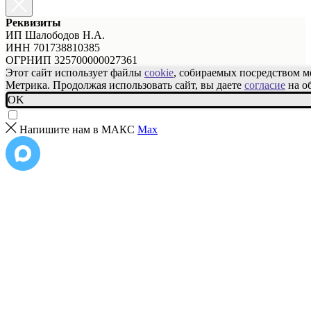
Реквизиты
ИП Шалободов Н.А.
ИНН 701738810385
ОГРНИП 325700000027361
Этот сайт использует файлы
cookie
, собираемых посредством 
Метрика. Продолжая использовать сайт, вы даете
согласие
на о
OK
Напишите нам в МАКС
Max