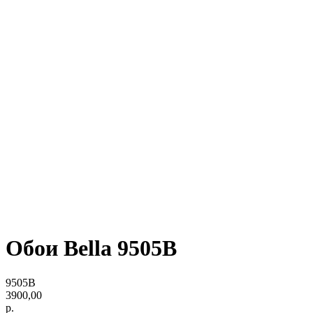
Обои Bella 9505B
9505B
3900,00
р.