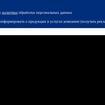
ях
политики
обработки персональных данных
и информировать о продукции и услугах компании (получать ре