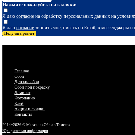
Нажмите пожалуйста на галочки:
Я даю
согласие
на обработку персональных данных на услови
Я даю
согласие
звонить мне, писать на Email, в мессенджеры 
Получить расчет
Главная
Обои
Детские обои
Обои под покраску
Ламинат
Фотопанно
Клей
Акции и скидки
Контакты
2014−2026 © Магазин «Обои в Томске»
Юридическая информация