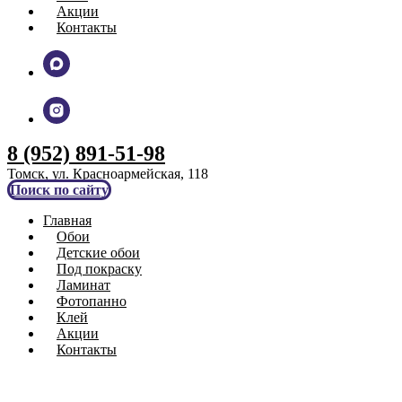
Акции
Контакты
8 (952) 891-51-98
Томск, ул. Красноармейская, 118
Поиск по сайту
Главная
Обои
Детские обои
Под покраску
Ламинат
Фотопанно
Клей
Акции
Контакты