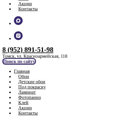
Акции
Контакты
8 (952) 891-51-98
Томск, ул. Красноармейская, 118
Поиск по сайту
Главная
Обои
Детские обои
Под покраску
Ламинат
Фотопанно
Клей
Акции
Контакты