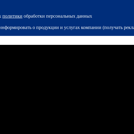
ях
политики
обработки персональных данных
и информировать о продукции и услугах компании (получать ре