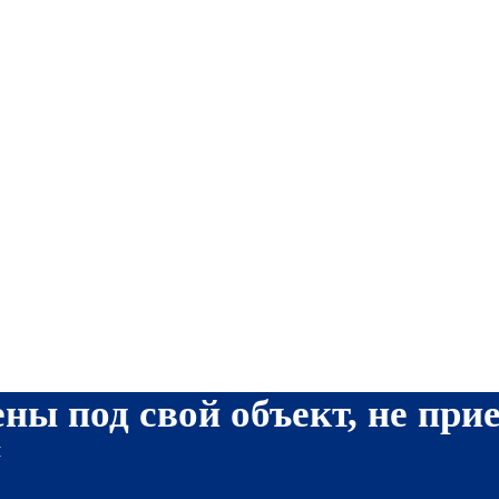
ны под свой объект, не при
я