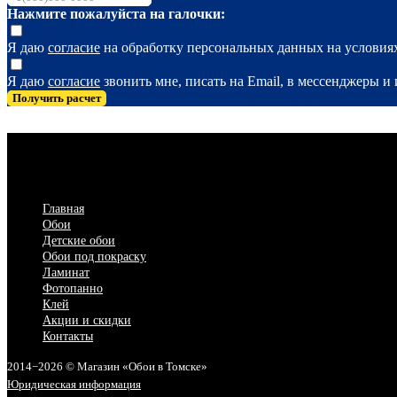
Нажмите пожалуйста на галочки:
Я даю
согласие
на обработку персональных данных на услови
Я даю
согласие
звонить мне, писать на Email, в мессенджеры 
Получить расчет
Главная
Обои
Детские обои
Обои под покраску
Ламинат
Фотопанно
Клей
Акции и скидки
Контакты
2014−2026 © Магазин «Обои в Томске»
Юридическая информация