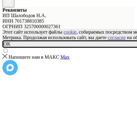
Реквизиты
ИП Шалободов Н.А.
ИНН 701738810385
ОГРНИП 325700000027361
Этот сайт использует файлы
cookie
, собираемых посредством 
Метрика. Продолжая использовать сайт, вы даете
согласие
на о
OK
Напишите нам в МАКС
Max