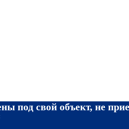
ны под свой объект, не при
я