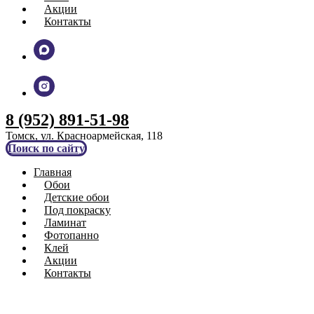
Акции
Контакты
8 (952) 891-51-98
Томск, ул. Красноармейская, 118
Поиск по сайту
Главная
Обои
Детские обои
Под покраску
Ламинат
Фотопанно
Клей
Акции
Контакты