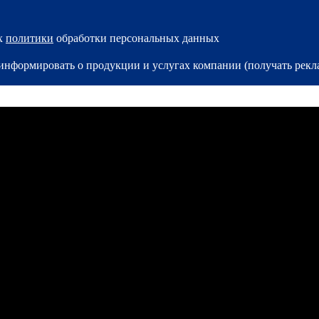
ях
политики
обработки персональных данных
и информировать о продукции и услугах компании (получать ре