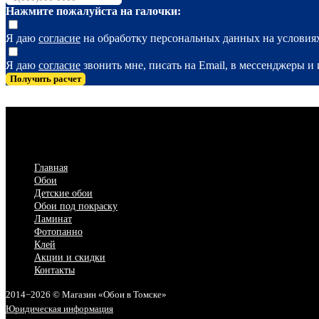
Нажмите пожалуйста на галочки:
Я даю
согласие
на обработку персональных данных на услови
Я даю
согласие
звонить мне, писать на Email, в мессенджеры 
Получить расчет
Главная
Обои
Детские обои
Обои под покраску
Ламинат
Фотопанно
Клей
Акции и скидки
Контакты
2014−2026 © Магазин «Обои в Томске»
Юридическая информация