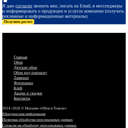
Я даю
согласие
звонить мне, писать на Email, в мессенджеры
и информировать о продукции и услугах компании (получать
рекламные и информационные материалы)
Получить расчет
Главная
Обои
Детские обои
Обои под покраску
Ламинат
Фотопанно
Клей
Акции и скидки
Контакты
2014−2026 © Магазин «Обои в Томске»
Юридическая информация
Политика обработки персональных данных
Согласие на обработку персональных данных