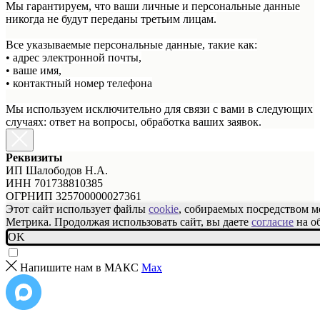
Мы гарантируем, что ваши личные и персональные данные
никогда не будут переданы третьим лицам.
Все указываемые персональные данные, такие как:
• адрес электронной почты,
• ваше имя,
• контактный номер телефона
Мы используем исключительно для связи с вами в следующих
случаях: ответ на вопросы, обработка ваших заявок.
Реквизиты
ИП Шалободов Н.А.
ИНН 701738810385
ОГРНИП 325700000027361
Этот сайт использует файлы
cookie
, собираемых посредством 
Метрика. Продолжая использовать сайт, вы даете
согласие
на о
OK
Напишите нам в МАКС
Max