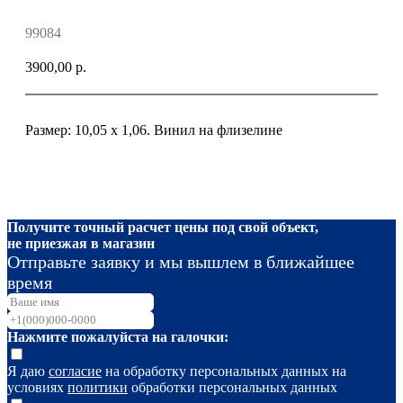
99084
3900,00
р.
Размер: 10,05 х 1,06. Винил на флизелине
Получите точный расчет цены под свой объект,
не приезжая в магазин
Отправьте заявку и мы вышлем в ближайшее
время
Нажмите пожалуйста на галочки:
Я даю
согласие
на обработку персональных данных на
условиях
политики
обработки персональных данных