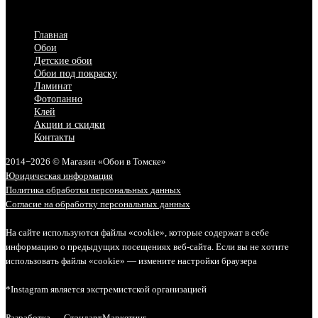
Главная
Обои
Детские обои
Обои под покраску
Ламинат
Фотопанно
Клей
Акции и скидки
Контакты
2014−2026 © Магазин «Обои в Томске»
Юридическая информация
Политика обработки персональных данных
Согласие на обработку персональных данных
На сайте используются файлы «cookie», которые содержат в себе
информацию о предыдущих посещениях веб-сайта. Если вы не хотите
использовать файлы «cookie» — измените настройки браузера
*Instagram является экстремистской организацией
Разработка — СтандартМаркетинг