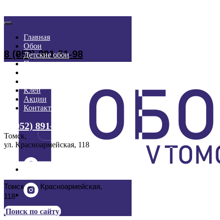
Главная
Обои
8 (952) 891-51-98
Детские обои
Под покраску
Ламинат
Фотопанно
Клей
Акции
Контакты
8 (952) 891-51-98
Томск,
ул. Красноармейская, 118
Томск, ул. Красноармейская,
118
Поиск по сайту