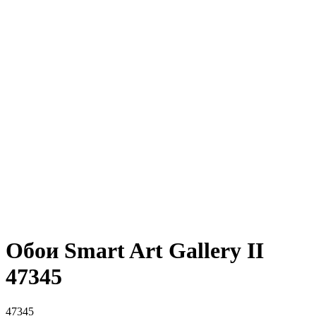
Обои Smart Art Gallery II
47345
47345