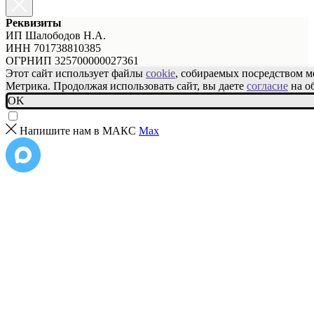
Реквизиты
ИП Шалободов Н.А.
ИНН 701738810385
ОГРНИП 325700000027361
Этот сайт использует файлы
cookie
, собираемых посредством 
Метрика. Продолжая использовать сайт, вы даете
согласие
на о
OK
Напишите нам в МАКС
Max