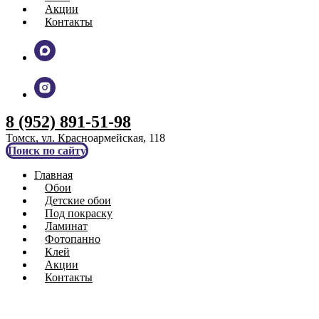
Акции
Контакты
8 (952) 891-51-98
Томск, ул. Красноармейская, 118
Поиск по сайту
Главная
Обои
Детские обои
Под покраску
Ламинат
Фотопанно
Клей
Акции
Контакты