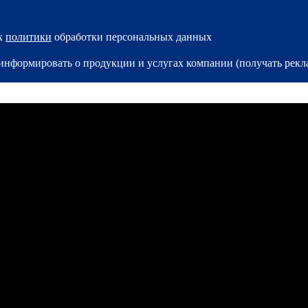
ях
политики
обработки персональных данных
и информировать о продукции и услугах компании (получать ре