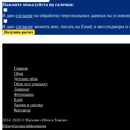
Нажмите пожалуйста на галочки:
Я даю
согласие
на обработку персональных данных на услови
Я даю
согласие
звонить мне, писать на Email, в мессенджеры 
Получить расчет
Главная
Обои
Детские обои
Обои под покраску
Ламинат
Фотопанно
Клей
Акции и скидки
Контакты
2014−2026 © Магазин «Обои в Томске»
Юридическая информация