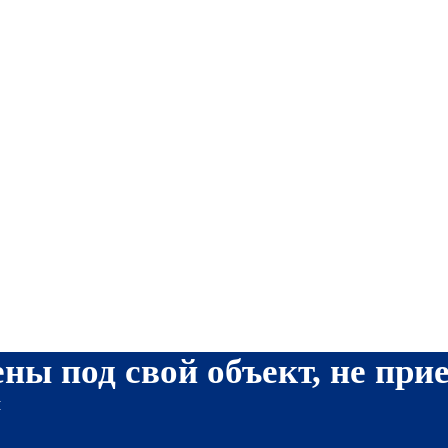
ны под свой объект, не при
я