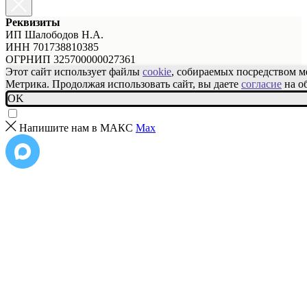
Реквизиты
ИП Шалободов Н.А.
ИНН 701738810385
ОГРНИП 325700000027361
Этот сайт использует файлы
cookie
, собираемых посредством 
Метрика. Продолжая использовать сайт, вы даете
согласие
на о
OK
Напишите нам в МАКС
Max