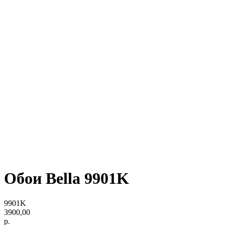
Обои Bella 9901K
9901K
3900,00
р.