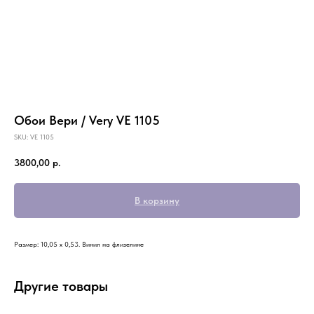
Обои Вери / Very VE 1105
SKU:
VE 1105
3800,00
р.
В корзину
Размер: 10,05 х 0,53. Винил на флизелине
Другие товары