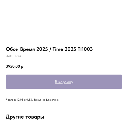
Обои Время 2025 / Time 2025 TI1003
SKU:
TI1003
3950,00
р.
В корзину
Размер: 10,05 х 0,53. Винил на флизелине
Другие товары