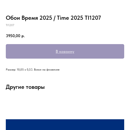
Обои Время 2025 / Time 2025 TI1207
TI1207
3950,00
р.
В корзину
Размер: 10,05 х 0,53. Винил на флизелине
Другие товары