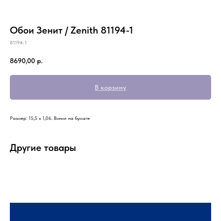
Обои Зенит / Zenith 81194-1
81194-1
8690,00
р.
В корзину
Размер: 15,5 х 1,06. Винил на бумаге
Другие товары