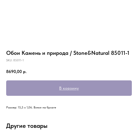
Обои Камень и природа / Stone&Natural 85011-1
SKU:
85011-1
8690,00
р.
В корзину
Размер: 15,5 х 1,06. Винил на бумаге
Другие товары