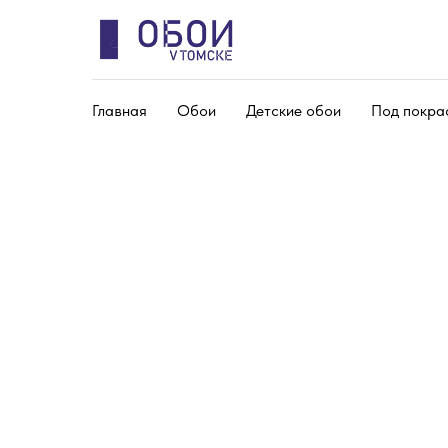
Главная
Обои
Детские обои
Под покра