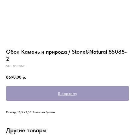
Обои Камень и природа / Stone&Natural 85088-
2
SKU:
85088-2
8690,00
р.
В корзину
Размер: 15,5 х 1,06. Винил на бумаге
Другие товары