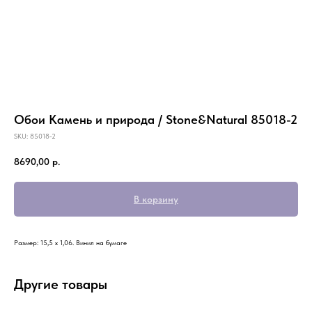
Обои Камень и природа / Stone&Natural 85018-2
SKU:
85018-2
8690,00
р.
В корзину
Размер: 15,5 х 1,06. Винил на бумаге
Другие товары