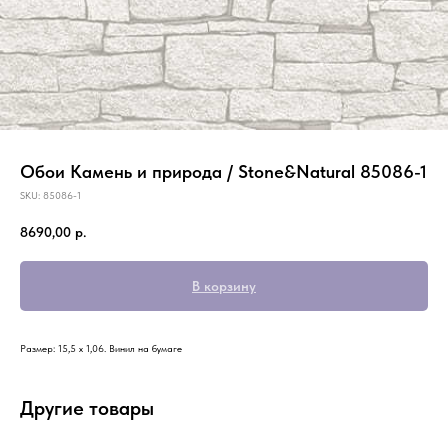
Обои Камень и природа / Stone&Natural 85086-1
SKU:
85086-1
8690,00
р.
В корзину
Размер: 15,5 х 1,06. Винил на бумаге
Другие товары