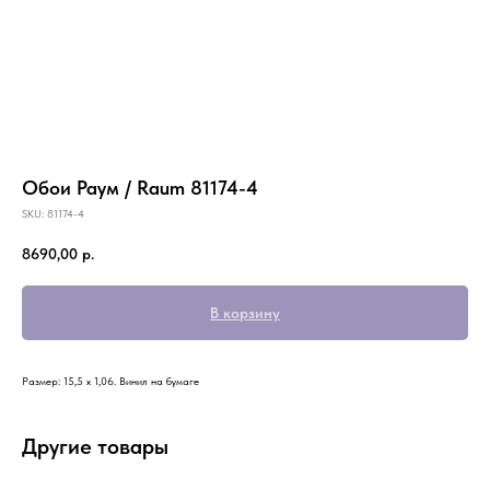
Обои Раум / Raum 81174-4
SKU:
81174-4
8690,00
р.
В корзину
Размер: 15,5 х 1,06. Винил на бумаге
Другие товары