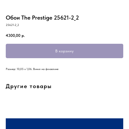
Обои The Prestige 25621-2_2
25621-2_2
4300,00
р.
В корзину
Размер: 10,05 х 1,06. Винил на флизелине
Другие товары