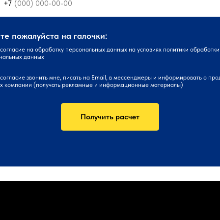
+7
е пожалуйста на галочки:
согласие
на обработку персональных данных на условиях
политики
обработки
нальных данных
согласие
звонить мне, писать на Email, в мессенджеры и информировать о про
ах компании (получать рекламные и информационные материалы)
Получить расчет