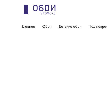
Главная
Обои
Детские обои
Под покра