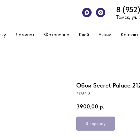
8 (952
Томск, ул.
ску
Ламинат
Фотопанно
Клей
Акции
Контакт
Обои Secret Palace 21
21250-3
3900,00
р.
В корзину