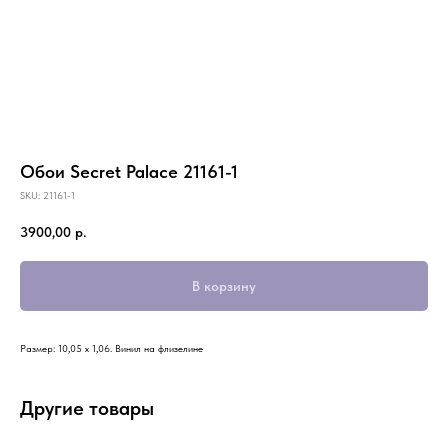
Обои Secret Palace 21161-1
SKU:
21161-1
3900,00
р.
В корзину
Размер: 10,05 х 1,06. Винил на флизелине
Другие товары