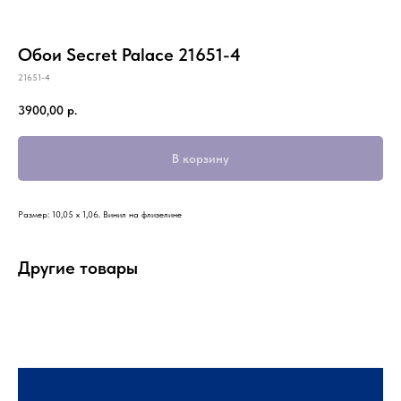
Обои Secret Palace 21651-4
21651-4
3900,00
р.
В корзину
Размер: 10,05 х 1,06. Винил на флизелине
Другие товары