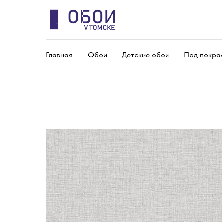
Главная
Обои
Детские обои
Под покра