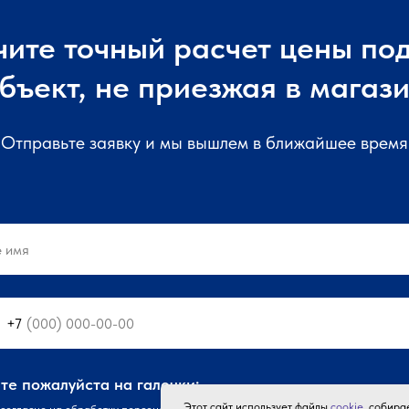
чите точный расчет цены под
бъект, не приезжая в магаз
Отправьте заявку и мы вышлем в ближайшее время
+7
е пожалуйста на галочки:
Этот сайт использует файлы
cookie
, собир