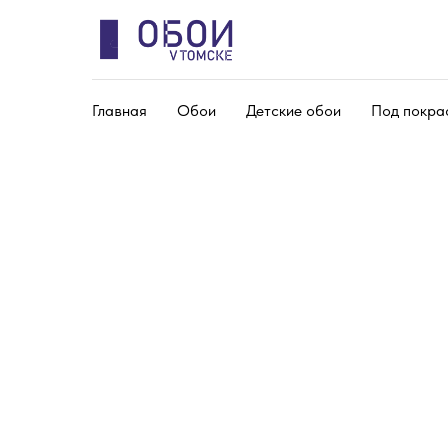
Главная
Обои
Детские обои
Под покра