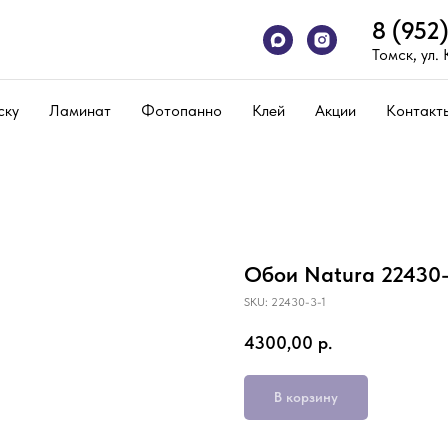
8 (952
Томск, ул.
ску
Ламинат
Фотопанно
Клей
Акции
Контакт
Обои Natura 22430-
SKU:
22430-3-1
4300,00
р.
В корзину