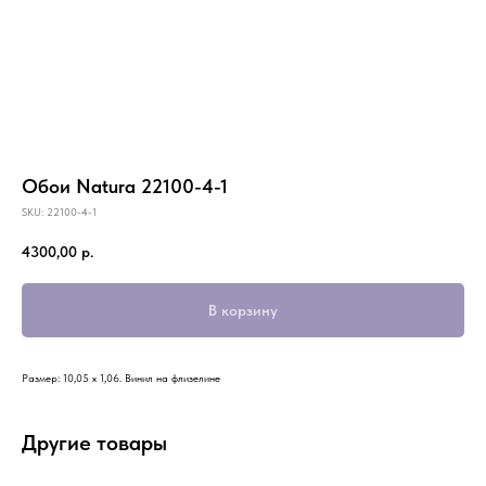
Обои Natura 22100-4-1
SKU:
22100-4-1
4300,00
р.
В корзину
Размер: 10,05 х 1,06. Винил на флизелине
Другие товары