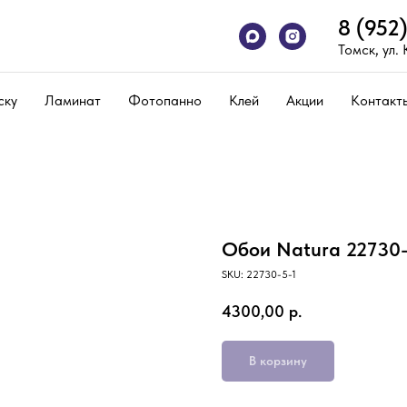
8 (952
Томск, ул.
ску
Ламинат
Фотопанно
Клей
Акции
Контакт
Обои Natura 22730-
SKU:
22730-5-1
4300,00
р.
В корзину