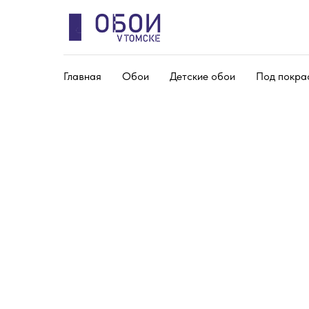
Главная
Обои
Детские обои
Под покра