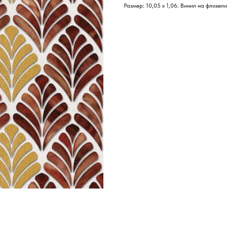
Размер: 10,05 х 1,06. Винил на флизел