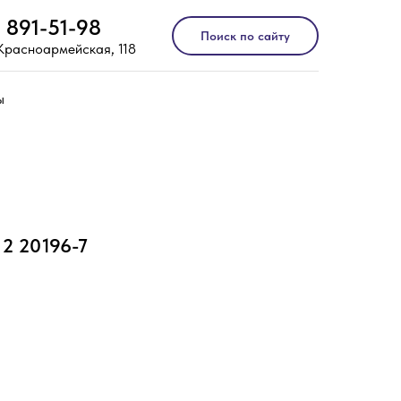
) 891-51-98
Поиск по сайту
 Красноармейская, 118
ы
2 20196-7