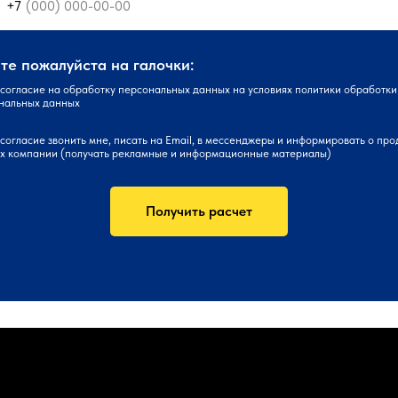
+7
е пожалуйста на галочки:
согласие
на обработку персональных данных на условиях
политики
обработки
нальных данных
согласие
звонить мне, писать на Email, в мессенджеры и информировать о про
ах компании (получать рекламные и информационные материалы)
Получить расчет