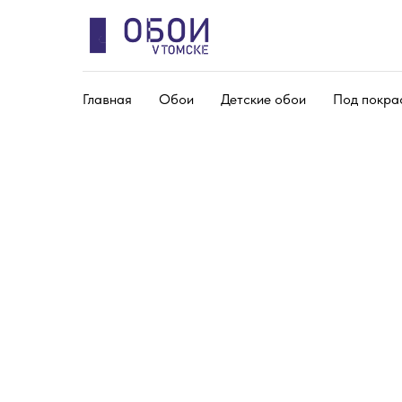
Главная
Обои
Детские обои
Под покра