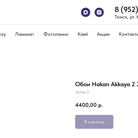
8 (952
Томск, ул.
ску
Ламинат
Фотопанно
Клей
Акции
Контакт
Обои Hakan Akkaya 2 
20196-5
4400,00
р.
В корзину