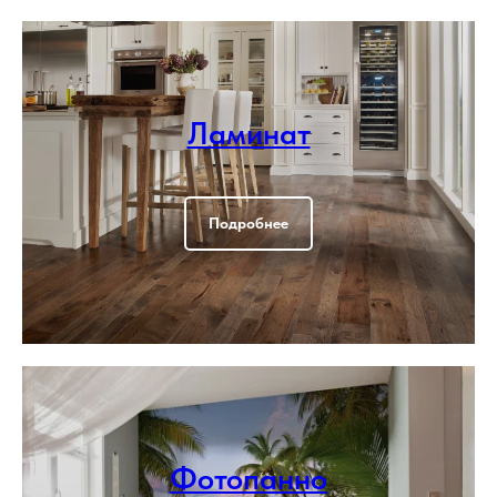
Ламинат
Подробнее
Фотопанно