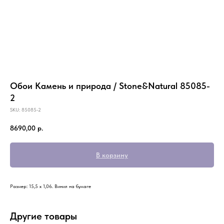
Обои Камень и природа / Stone&Natural 85085-
2
SKU:
85085-2
8690,00
р.
В корзину
Размер: 15,5 х 1,06. Винил на бумаге
Другие товары